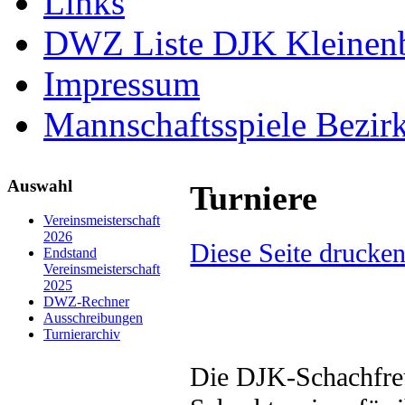
Links
DWZ Liste DJK Kleinen
Impressum
Mannschaftsspiele Bezir
Auswahl
Turniere
Vereinsmeisterschaft
2026
Diese Seite drucke
Endstand
Vereinsmeisterschaft
2025
DWZ-Rechner
Ausschreibungen
Turnierarchiv
Die DJK-Schachfreu