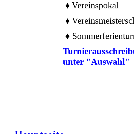
♦ Vereinspokal
♦ Vereinsmeistersc
♦ Sommerferientur
Turnierausschreib
unter "Auswahl"